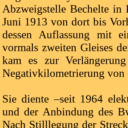
Abzweigstelle Bechelte in
Juni 1913 von dort bis Vorh
dessen Auflassung mit e
vormals zweiten Gleises d
kam es zur Verlängerung
Negativkilometrierung von 
Sie diente –seit 1964 elek
und der Anbindung des Bw
Nach Stilllegung der Stre