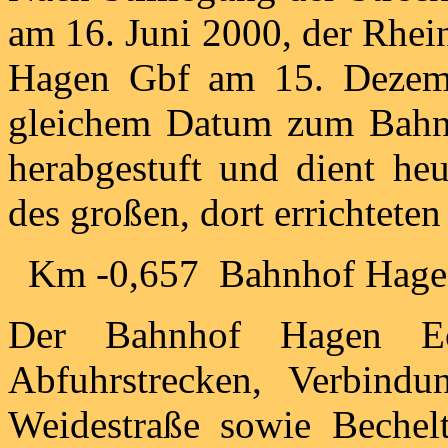
am 16. Juni 2000, der Rhei
Hagen Gbf am 15. Dezemb
gleichem Datum zum Bahnh
herabgestuft und dient he
des großen, dort errichtet
Km -0,657 Bahnhof Hage
Der Bahnhof Hagen Ec
Abfuhrstrecken, Verbind
Weidestraße sowie Bechelt