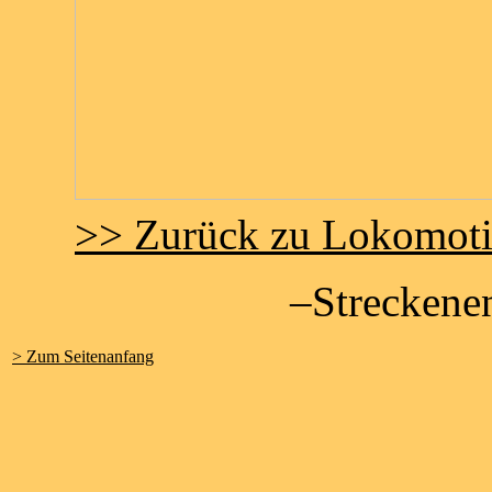
>> Zurück zu Lokomot
–Streckene
> Zum Seitenanfang