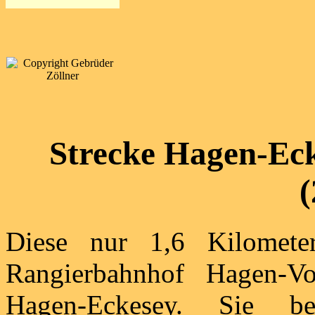
Strecke Hagen-Eck
(
Diese nur 1,6 Kilomete
Rangierbahnhof Hagen-V
Hagen-Eckesey. Sie b