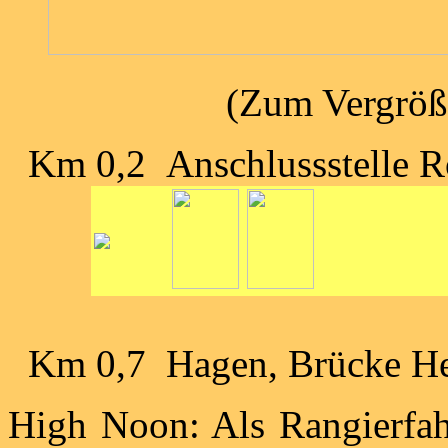
(Zum Vergröße
Km 0,2 Anschlussstelle Rö
Km 0,7 Hagen, Brücke Her
High Noon: Als Rangierfah