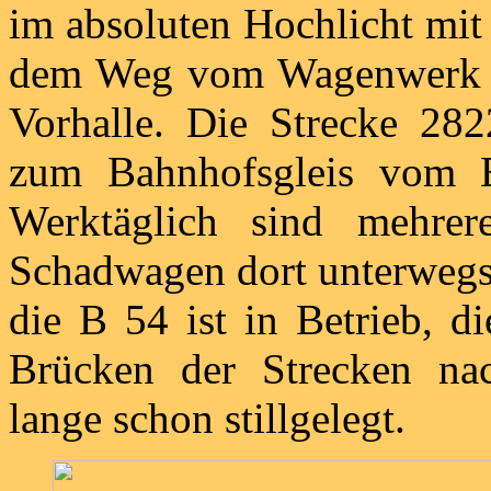
im absoluten Hochlicht mit
dem Weg vom Wagenwerk i
Vorhalle. Die Strecke 28
zum Bahnhofsgleis vom B
Werktäglich sind mehre
Schadwagen dort unterwegs.
die B 54 ist in Betrieb, d
Brücken der Strecken na
lange schon stillgelegt.