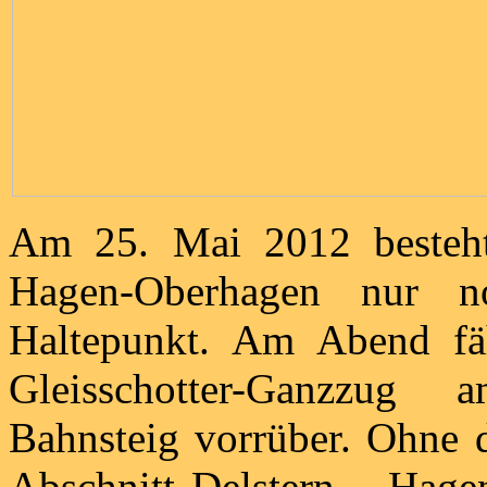
Am 25. Mai 2012 besteht
Hagen-Oberhagen nur n
Haltepunkt. Am Abend fä
Gleisschotter-Ganzzug 
Bahnsteig vorrüber. Ohne d
Abschnitt Delstern – Hage