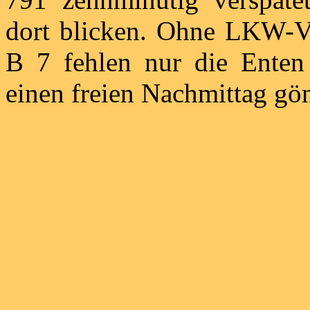
dort blicken. Ohne LKW-Ve
B 7 fehlen nur die Enten
einen freien Nachmittag gö