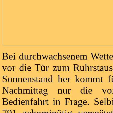
Bei durchwachsenem Wetter
vor die Tür zum Ruhrstaus
Sonnenstand her kommt f
Nachmittag nur die vo
Bedienfahrt in Frage. Selb
791 zehnminütig verspäte