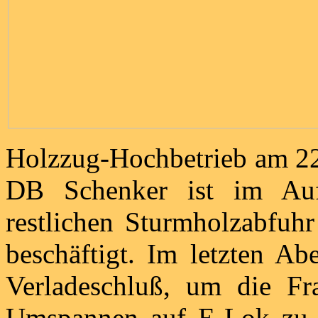
Holzzug-Hochbetrieb am 2
DB Schenker ist im Au
restlichen Sturmholzabfuh
beschäftigt. Im letzten Ab
Verladeschluß, um die Fr
Umspannen auf E-Lok zu b